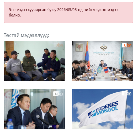
Энэ мэдээ хуучирсан буюу 2026/05/08-нд нийтлэгдсэн мэдээ
болно.
Төстэй мэдээллүүд: