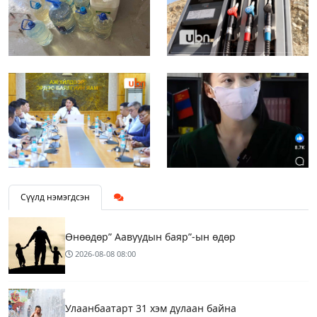
Сүүлд нэмэгдсэн
Өнөөдөр” Аавуудын баяр”-ын өдөр
2026-08-08
08:00
Улаанбаатарт 31 хэм дулаан байна