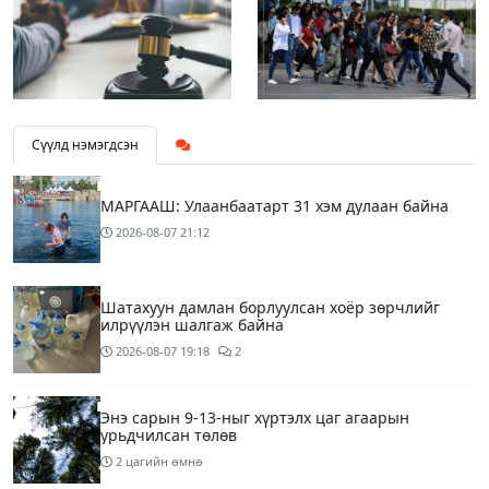
Сүүлд нэмэгдсэн
МАРГААШ: Улаанбаатарт 31 хэм дулаан байна
2026-08-07
21:12
Шатахуун дамлан борлуулсан хоёр зөрчлийг
илрүүлэн шалгаж байна
2026-08-07
19:18
2
Энэ сарын 9-13-ныг хүртэлх цаг агаарын
урьдчилсан төлөв
2 цагийн өмнө