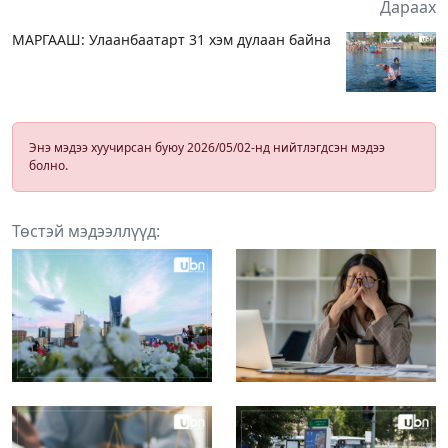
Дараах
МАРГААШ: Улаанбаатарт 31 хэм дулаан байна
Энэ мэдээ хуучирсан буюу 2026/05/02-нд нийтлэгдсэн мэдээ
болно.
Төстэй мэдээллүүд: