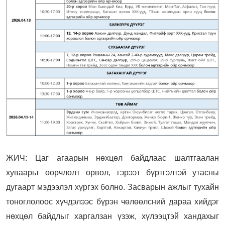
ЖИЧ: Цаг агаарын нөхцөл байдлаас шалтгаалан
хуваарьт өөрчлөлт орвол, гэрээт бүртгэлтэй утасны
дугаарт мэдээлэл хүргэх болно. Засварын ажлыг тухайн
тоноглолоос хүчдэлээс бүрэн чөлөөлсний дараа хийдэг
нөхцөл байдлыг харгалзан үзэж, хүлээцтэй хандахыг