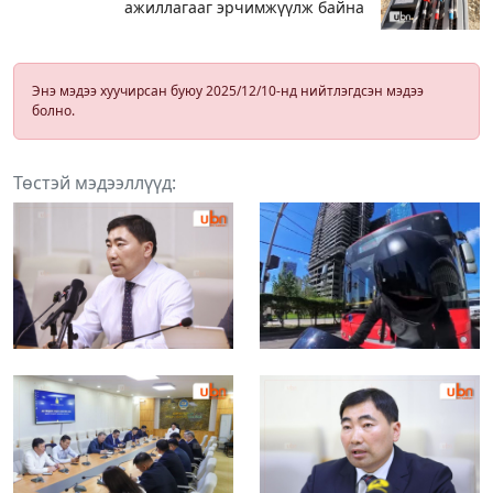
ажиллагааг эрчимжүүлж байна
Энэ мэдээ хуучирсан буюу 2025/12/10-нд нийтлэгдсэн мэдээ
болно.
Төстэй мэдээллүүд: