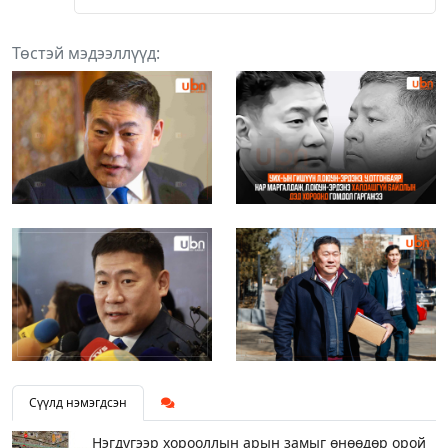
Төстэй мэдээллүүд:
Сүүлд нэмэгдсэн
Нэгдүгээр хорооллын арын замыг өнөөдөр орой