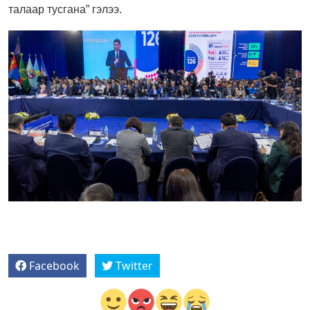
талаар тусгана” гэлээ.
Facebook
Twitter