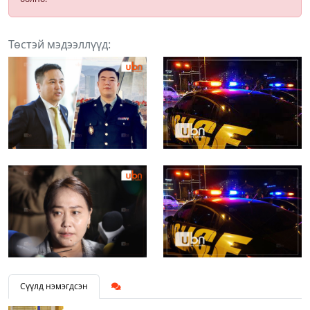
Төстэй мэдээллүүд:
Сүүлд нэмэгдсэн