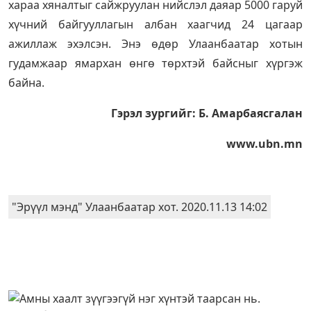
хараа хяналтыг сайжруулан нийслэл даяар 5000 гаруй
хүчний байгууллагын албан хаагчид 24 цагаар
ажиллаж эхэлсэн. Энэ өдөр Улаанбаатар хотын
гудамжаар ямархан өнгө төрхтэй байсныг хүргэж
байна.
Гэрэл зургийг: Б. Амарбаясгалан
www.ubn.mn
"Эрүүл мэнд" Улаанбаатар хот. 2020.11.13 14:02