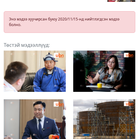
Энэ мэдээ хуучирсан буюу 2020/11/15-нд нийтлэгдсэн мэдээ
болно.
Төстэй мэдээллүүд: