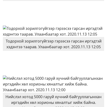
Тодорхой зорилгогүйгээр гэрээсээ гарсан иргэдтэй
хэдэнтээ таарав. Улаанбаатар хот. 2020.11.13 12:05
Нийслэл хотод 5000 гаруй хүчний байгууллагынхан
иргэдийн хөл хорионы хяналтыг хийж байна.