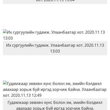
Их сургуулийн гудамж. Улаанбаатар хот. 2020.11.13
13:03
Гудамжаар зөвхөн хүнс болон эм, эмийн бэлдмэл
авахаар зорьж буй иргэд зорчиж байна.