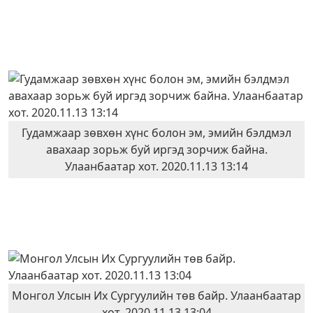
Гудамжаар зөвхөн хүнс болон эм, эмийн бэлдмэл
авахаар зорьж буй иргэд зорчиж байна.
Улаанбаатар хот. 2020.11.13 13:14
Монгол Улсын Их Сургуулийн төв байр. Улаанбаатар
хот. 2020.11.13 13:04