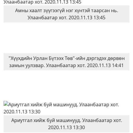
Амны хаалт зүүгээгүй нэг хүнтэй таарсан нь.
Улаанбаатар хот. 2020.11.13 13:45
"Хүүхдийн Урлан Бүтээх Төв"-ийн дэргэдэх дөрвөн
замын уулзвар. Улаанбаатар хот. 2020.11.13 14:41
Ариутгал хийж буй машинууд. Улаанбаатар хот.
2020.11.13 13:30