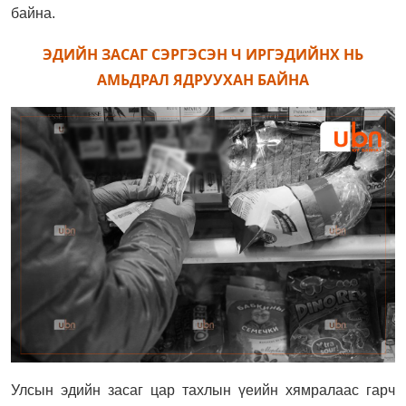
байна.
ЭДИЙН ЗАСАГ СЭРГЭСЭН Ч ИРГЭДИЙНХ НЬ
АМЬДРАЛ ЯДРУУХАН БАЙНА
Улсын эдийн засаг цар тахлын үеийн хямралаас гарч