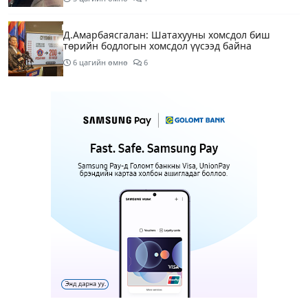
Д.Амарбаясгалан: Шатахууны хомсдол биш
төрийн бодлогын хомсдол үүсээд байна
6 цагийн өмнө
6
Нэгдүгээр хорооллын арын замыг өнөөдөр орой
23:00 цагаас түр хааж, борооны ус зайлуулах
шугамын хөндлөн сэтэлгээ хийнэ
7 цагийн өмнө
1
Нэгдүгээр ангид элсэгчдийн бүртгэлийг энэ
сарын 17-ноос E-Mongolia системээр зохион
байгуулна
7 цагийн өмнө
Өнөөдөр тэгш тоогоор төгссөн автомашинтай
иргэд 50 хүртэлх мянган төгрөгөнд БЕНЗИН авна
7 цагийн өмнө
Нийслэлийн цэцэрлэгийн цахим бүртгэл энэ