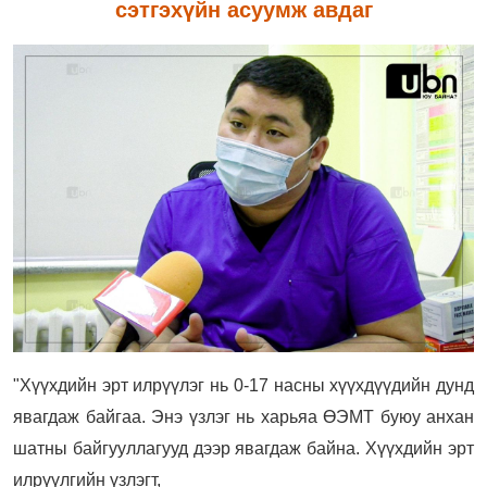
сэтгэхүйн асуумж авдаг
"Хүүхдийн эрт илрүүлэг нь 0-17 насны хүүхдүүдийн дунд
явагдаж байгаа. Энэ үзлэг нь харьяа ӨЭМТ буюу анхан
шатны байгууллагууд дээр явагдаж байна. Хүүхдийн эрт
илрүүлгийн үзлэгт,