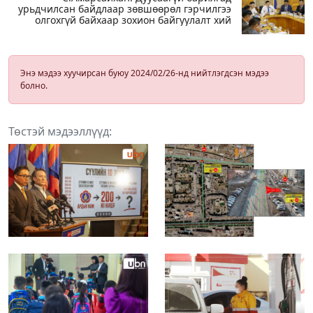
урьдчилсан байдлаар зөвшөөрөл гэрчилгээ
олгохгүй байхаар зохион байгуулалт хий
Энэ мэдээ хуучирсан буюу 2024/02/26-нд нийтлэгдсэн мэдээ
болно.
Төстэй мэдээллүүд: