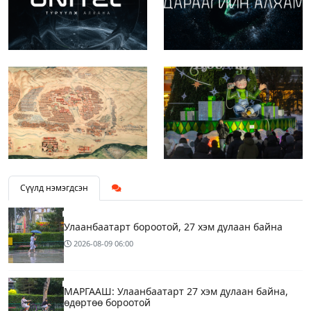
Сүүлд нэмэгдсэн
Улаанбаатарт бороотой, 27 хэм дулаан байна
2026-08-09
06:00
МАРГААШ: Улаанбаатарт 27 хэм дулаан байна,
өдөртөө бороотой