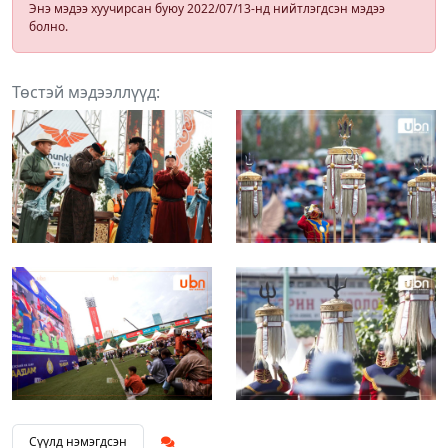
Энэ мэдээ хуучирсан буюу 2022/07/13-нд нийтлэгдсэн мэдээ
болно.
Төстэй мэдээллүүд:
Сүүлд нэмэгдсэн