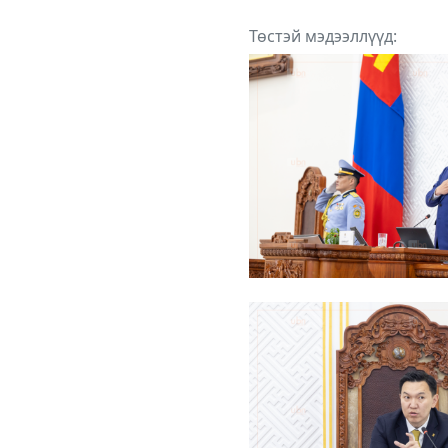
Төстэй мэдээллүүд: