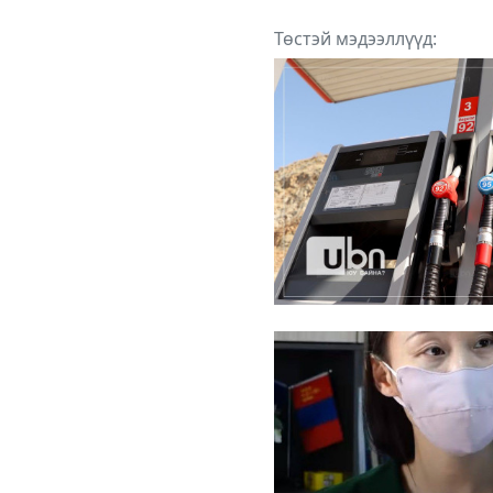
Төстэй мэдээллүүд: