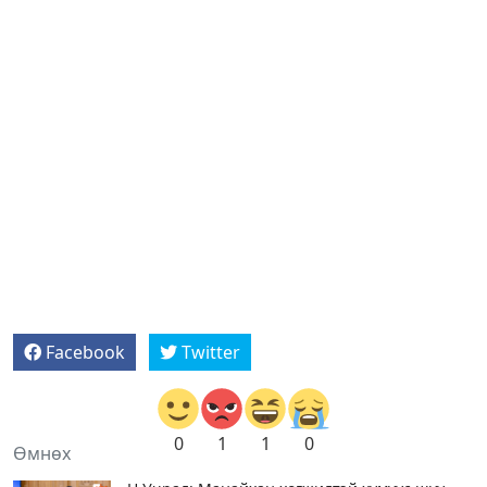
Facebook
Twitter
0
1
1
0
Өмнөх