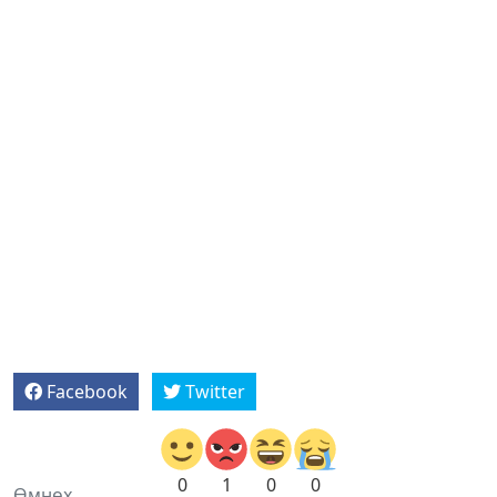
Facebook
Twitter
0
1
0
0
Өмнөх