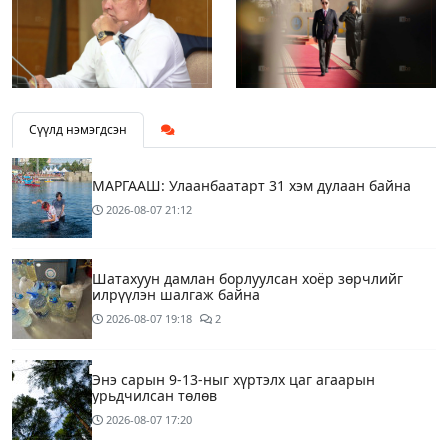
Сүүлд нэмэгдсэн
МАРГААШ: Улаанбаатарт 31 хэм дулаан байна
2026-08-07
21:12
Шатахуун дамлан борлуулсан хоёр зөрчлийг
илрүүлэн шалгаж байна
2026-08-07
19:18
2
Энэ сарын 9-13-ныг хүртэлх цаг агаарын
урьдчилсан төлөв
2026-08-07
17:20