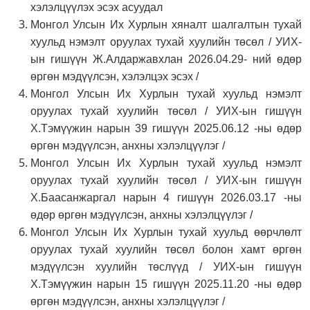
хэлэлцүүлэх эсэх асуудал
Монгол Улсын Их Хурлын хяналт шалгалтын тухай
хуульд нэмэлт оруулах тухай хуулийн төсөл / УИХ-
ын гишүүн Ж.Алдаржавхлан 2026.04.29- ний өдөр
өргөн мэдүүлсэн, хэлэлцэх эсэх /
Монгол Улсын Их Хурлын тухай хуульд нэмэлт
оруулах тухай хуулийн төсөл / УИХ-ын гишүүн
Х.Тэмүүжин нарын 39 гишүүн 2025.06.12 -ны өдөр
өргөн мэдүүлсэн, анхны хэлэлцүүлэг /
Монгол Улсын Их Хурлын тухай хуульд нэмэлт
оруулах тухай хуулийн төсөл / УИХ-ын гишүүн
Х.Баасанжаргал нарын 4 гишүүн 2026.03.17 -ны
өдөр өргөн мэдүүлсэн, анхны хэлэлцүүлэг /
Монгол Улсын Их Хурлын тухай хуульд өөрчлөлт
оруулах тухай хуулийн төсөл болон хамт өргөн
мэдүүлсэн хуулийн төслүүд / УИХ-ын гишүүн
Х.Тэмүүжин нарын 15 гишүүн 2025.11.20 -ны өдөр
өргөн мэдүүлсэн, анхны хэлэлцүүлэг /