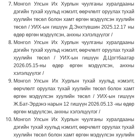
Монгол Улсын Их Хурлын чуулганы хуралдааны
дэгийн тухай хуульд нэмэлт, өөрчлөлт оруулах тухай
хуулийн төсөл болон хамт өргөн мэдүүлсэн хуулийн
төсөл / УИХ-ын гишүүн Д.Энхтүвшин 2025.12.17 ны
өдөр өргөн мэдүүлсэн, анхны хэлэлцүүлэг /
Монгол Улсын Их Хурлын чуулганы хуралдааны
дэгийн тухай хуульд нэмэлт, өөрчлөлт оруулах тухай
хуулийн төсөл / УИХ-ын гишүүн Д.Цогтбаатар
2026.05.15-ны өдөр өргөн мэдүүлсэн, анхны
хэлэлцүүлэг /
Монгол Улсын Их Хурлын тухай хуульд нэмэлт,
өөрчлөлт оруулах тухай хуулийн төсөл болон хамт
өргөн мэдүүлсэн хуулийн төсөл / УИХ-ын гишүүн
Ж.Бат-Эрдэнэ нарын 12 гишүүн 2026.05.13 -ны өдөр
өргөн мэдүүлсэн, анхны хэлэлцүүлэг /
Монгол Улсын Их Хурлын чуулганы хуралдааны
дэгийн тухай хуульд нэмэлт, өөрчлөлт оруулах тухай
хуулийн төсөл болон хамт өргөн мэдүүлсэн хуулийн