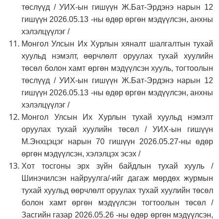
төслүүд / УИХ-ын гишүүн Ж.Бат-Эрдэнэ нарын 12
гишүүн 2026.05.13 -ны өдөр өргөн мэдүүлсэн, анхны
хэлэлцүүлэг /
Монгол Улсын Их Хурлын хяналт шалгалтын тухай
хуульд нэмэлт, өөрчлөлт оруулах тухай хуулийн
төсөл болон хамт өргөн мэдүүлсэн хууль, тогтоолын
төслүүд / УИХ-ын гишүүн Ж.Бат-Эрдэнэ нарын 12
гишүүн 2026.05.13 -ны өдөр өргөн мэдүүлсэн, анхны
хэлэлцүүлэг /
Монгол Улсын Их Хурлын тухай хуульд нэмэлт
оруулах тухай хуулийн төсөл / УИХ-ын гишүүн
М.Энхцэцэг нарын 70 гишүүн 2026.05.27-ны өдөр
өргөн мэдүүлсэн, хэлэлцэх эсэх /
Хот тосгоны эрх зүйн байдлын тухай хууль /
Шинэчилсэн найруулга/-ийг дагаж мөрдөх журмын
тухай хуульд өөрчлөлт оруулах тухай хуулийн төсөл
болон хамт өргөн мэдүүлсэн тогтоолын төсөл /
Засгийн газар 2026.05.26 -ны өдөр өргөн мэдүүлсэн,