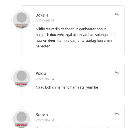
Зочин
2026/06/14
Niitiin teeveriin dashdorjiin ganbaatar hogiin
hulgaich duu enhjargal ulaan yanhan solongosuud
nuuren deern tamhia darj untaraadag hun aminii
heregten
Pizdu
2026/06/14
Naad boh chine hend hamaatai yum be
Зочин
2026/06/14