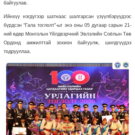
байгуулав.
Ийнхүү нэгдүгээр шатнаас шалгарсан үзүүлбэрүүдээс
бүрдсэн “Гала тоглолт”-ыг энэ оны 05 дугаар сарын 21-
ний өдөр Монголын Үйлдвэрчний Эвлэлийн Соёлын Төв
Ордонд амжилттай зохион байгуулж, шилдгүүдээ
тодрууллаа.