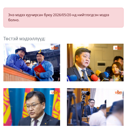
Энэ мэдээ хуучирсан буюу 2026/05/20-нд нийтлэгдсэн мэдээ
болно.
Төстэй мэдээллүүд: