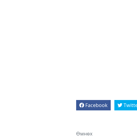
Facebook
Twitt
Өмнөх