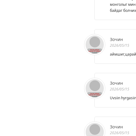
монголыг минь
байдаг болчих
Зочин
2026/05/15
аймшиг,цара
Зочин
2026/05/15
Uvsiin hyrgasii
Зочин
2026/05/15