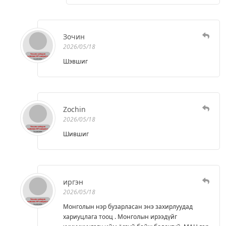
Зочин
2026/05/18
Шэвшиг
Zochin
2026/05/18
Шившиг
иргэн
2026/05/18
Монголын нэр бузарласан энэ захирлуудад
хариуцлага тооц . Монголын ирээдүйг