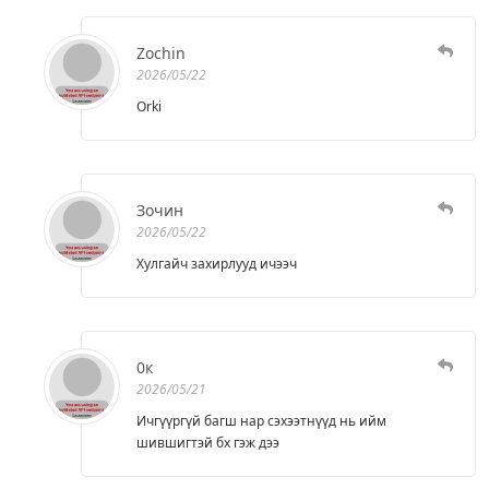
Zochin
2026/05/22
Orki
Зочин
2026/05/22
Хулгайч захирлууд ичээч
0к
2026/05/21
Ичгүүргүй багш нар сэхээтнүүд нь ийм
шившигтэй бх гэж дээ