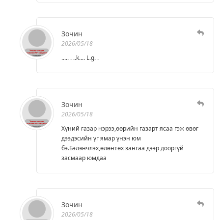
Зочин
2026/05/18
..... . ..k.... L.g. .
Зочин
2026/05/18
Хүний газар нэрээ,өөрийн газарт ясаа гэж өвөг
дээдэсийн үг ямар үнэн юм
бэ.Бэлэнчлэх,өлөнтөх зангаа дээр дооргүй
засмаар юмдаа
Зочин
2026/05/18