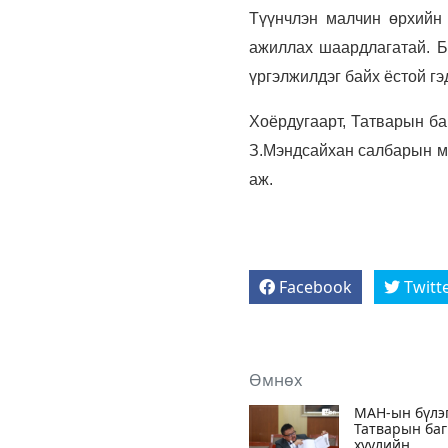
Түүнчлэн малчин өрхийн 
ажиллах шаардлагатай. Б
үргэлжилдэг байх ёстой гэ
Хоёрдугаарт, Татварын ба
З.Мэндсайхан салбарын мэ
аж.
Facebook
Twitt
Өмнөх
МАН-ын бүлэг
Татварын ба
хуулийн