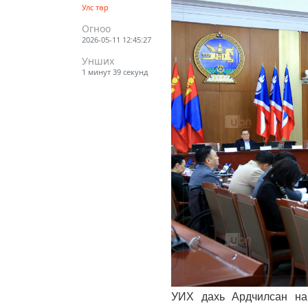
Улс төр
Огноо
2026-05-11 12:45:27
Унших
1 минут 39 секунд
УИХ дахь Ардчилсан на