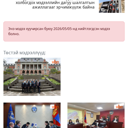
холбогдох мэдээллийн дагуу шалгалтын
ажиллагааг эрчимжүүлж байна
Энэ мэдээ хуучирсан буюу 2026/05/05-нд нийтлэгдсэн мэдээ
болно.
Төстэй мэдээллүүд: