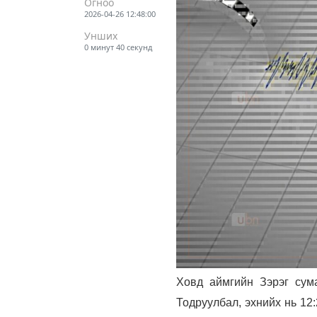
Огноо
2026-04-26 12:48:00
Унших
0 минут 40 секунд
Ховд аймгийн Зэрэг сума
Тодруулбал, эхнийх нь 12:2