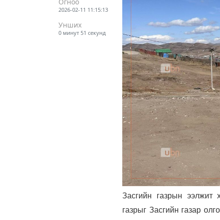
Огноо
2026-02-11 11:15:13
Унших
0 минут 51 секунд
Засгийн газрын ээлжит 
газрыг Засгийн газар олг