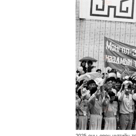
2025 оны орон нутгийн т