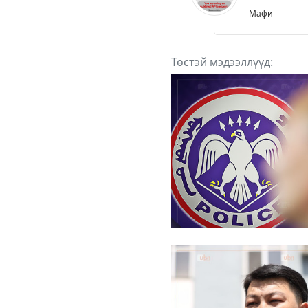
Мафи
Төстэй мэдээллүүд: