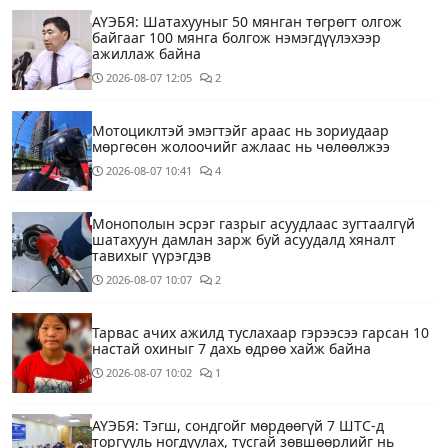
АҮЭБЯ: Шатахууныг 50 мянган төгрөгт олгож
байгааг 100 мянга болгож нэмэгдүүлэхээр
ажиллаж байна
2026-08-07
12:05
2
Мотоциклтэй эмэгтэйг араас нь зориудаар
мөргөсөн жолоочийг ажлаас нь чөлөөлжээ
2026-08-07
10:41
4
Монополын эсрэг газрыг асуудлаас зугтаалгүй
шатахуун дамлан зарж буй асуудалд хяналт
тавихыг үүрэгдэв
2026-08-07
10:07
2
Тарвас ачих ажилд туслахаар гэрээсээ гарсан 10
настай охиныг 7 дахь өдрөө хайж байна
2026-08-07
10:02
1
АҮЭБЯ: Тэгш, сондгойг мөрдөөгүй 7 ШТС-д
торгууль ногдуулах, тусгай зөвшөөрлийг нь