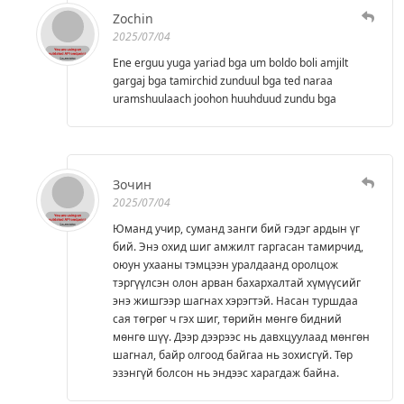
Zochin
2025/07/04
Ene erguu yuga yariad bga um boldo boli amjilt
gargaj bga tamirchid zunduul bga ted naraa
uramshuulaach joohon huuhduud zundu bga
Зочин
2025/07/04
Юманд учир, суманд занги бий гэдэг ардын үг
бий. Энэ охид шиг амжилт гаргасан тамирчид,
оюун ухааны тэмцээн уралдаанд оролцож
тэргүүлсэн олон арван бахархалтай хүмүүсийг
энэ жишгээр шагнах хэрэгтэй. Насан туршдаа
сая төгрөг ч гэх шиг, төрийн мөнгө бидний
мөнгө шүү. Дээр дээрээс нь давхцуулаад мөнгөн
шагнал, байр олгоод байгаа нь зохисгүй. Төр
эзэнгүй болсон нь эндээс харагдаж байна.