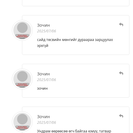
Зочин
2025/07/06
сайд төсвийн мөнгийг дураараа зарцуулах
эрхгүй
Зочин
2025/07/06
зочин
Зочин
2025/07/06
Ундрам өөрөөсөө өгч байгаа юмуу, татвар