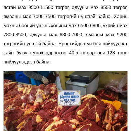
ястай мах 9500-11500 төгрөг, адууны мах 8500 төгрөг,
ямааны мах 7000-7500 төгрөгийн үнэтэй байна.
Харин
махны бөөний үнэ нь хонины мах 6500-6800, үхрийн мах
7800-8500, адууны мах 6800-7000, ямааны мах 5200
төгрөгийн үнэтэй байна. Ерөнхийдөө махны нийлүүлэлт
сайн буюу өмнөх өдрөөсөө 40.5 тн-оор өсч 123 тонн
нийлүүлэгдсэн байна.