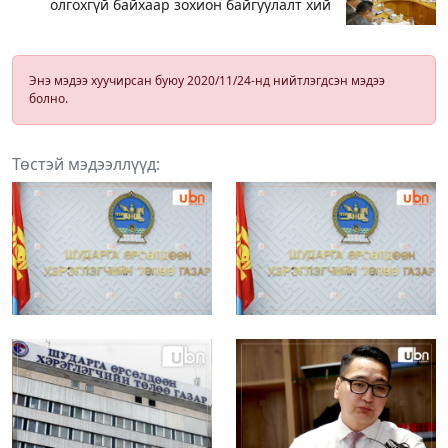
олгохгүй байхаар зохион байгуулалт хий
Энэ мэдээ хуучирсан буюу 2020/11/24-нд нийтлэгдсэн мэдээ
болно.
Төстэй мэдээллүүд: