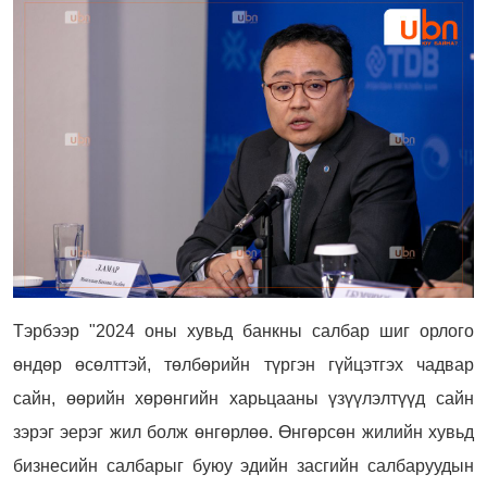
Тэрбээр "
2024 оны хувьд банкны салбар шиг орлого
өндөр өсөлттэй, төлбөрийн түргэн гүйцэтгэх чадвар
сайн, өөрийн хөрөнгийн харьцааны үзүүлэлтүүд сайн
зэрэг эерэг жил болж өнгөрлөө. Өнгөрсөн жилийн хувьд
бизнесийн салбарыг буюу эдийн засгийн салбаруудын