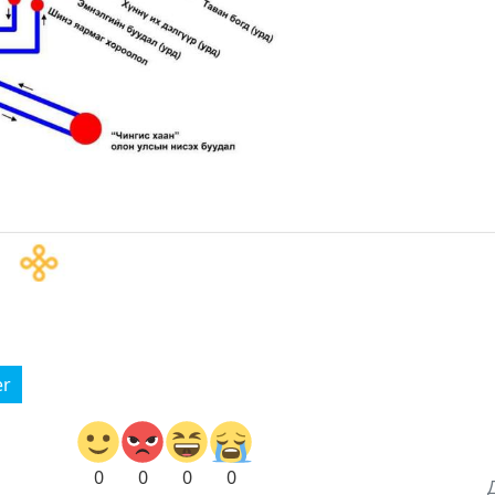
er
0
0
0
0