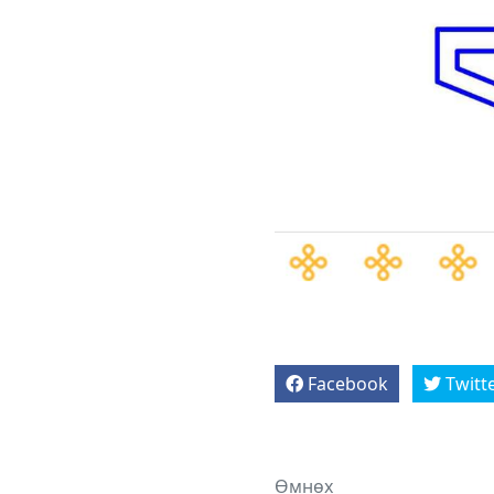
Facebook
Twitt
Өмнөх