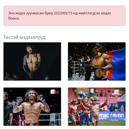
Энэ мэдээ хуучирсан буюу 2023/05/15-нд нийтлэгдсэн мэдээ
болно.
Төстэй мэдээллүүд: