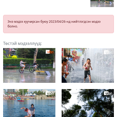
Энэ мэдээ хуучирсан буюу 2023/04/26-нд нийтлэгдсэн мэдээ
болно.
Төстэй мэдээллүүд: