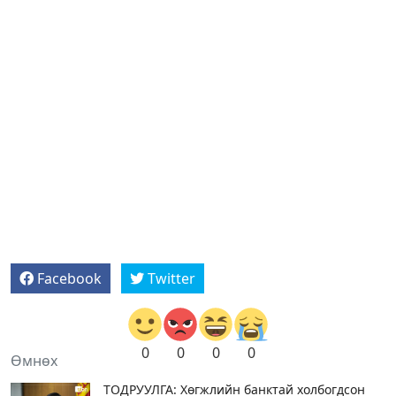
Facebook
Twitter
0
0
0
0
Өмнөх
ТОДРУУЛГА: Хөгжлийн банктай холбогдсон