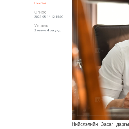
Нийгэм
Огноо
2022-05-14 12:15:00
Унших
3 минут 4 секунд
Нийслэлийн Засаг дарг