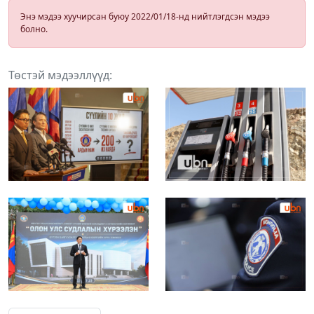
Энэ мэдээ хуучирсан буюу 2022/01/18-нд нийтлэгдсэн мэдээ
болно.
Төстэй мэдээллүүд: