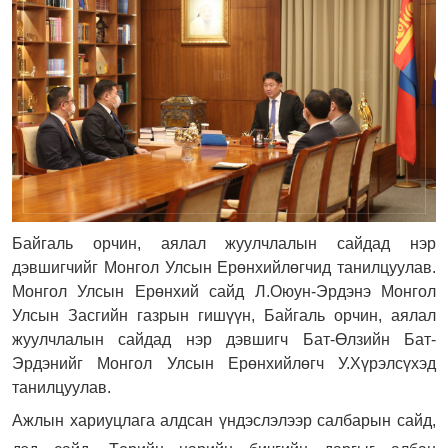
Байгаль орчин, аялал жуулчлалын сайдад нэр
дэвшигчийг Монгол Улсын Ерөнхийлөгчид танилцуулав.
Монгол Улсын Ерөнхий сайд Л.Оюун-Эрдэнэ Монгол
Улсын Засгийн газрын гишүүн, Байгаль орчин, аялал
жуулчлалын сайдад нэр дэвшигч Бат-Өлзийн Бат-
Эрдэнийг Монгол Улсын Ерөнхийлөгч У.Хүрэлсүхэд
танилцуулав.
Ажлын хариуцлага алдсан үндэслэлээр салбарын сайд,