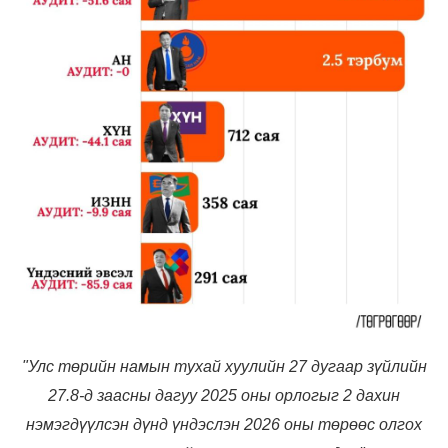
"Улс төрийн намын тухай хуулийн 27 дугаар зүйлийн
27.8-д заасны дагуу 2025 оны орлогыг 2 дахин
нэмэгдүүлсэн дүнд үндэслэн 2026 оны төрөөс олгох