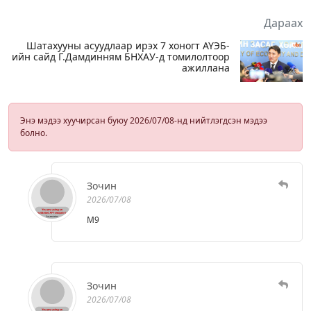
Дараах
Шатахууны асуудлаар ирэх 7 хоногт АҮЭБ-
ийн сайд Г.Дамдинням БНХАУ-д томилолтоор
ажиллана
Энэ мэдээ хуучирсан буюу 2026/07/08-нд нийтлэгдсэн мэдээ
болно.
Зочин
2026/07/08
M9
Зочин
2026/07/08