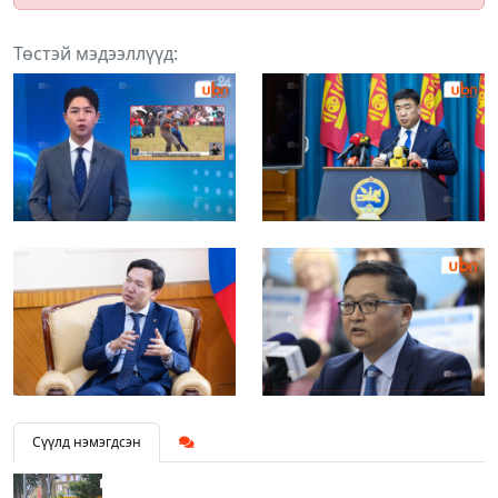
Төстэй мэдээллүүд:
Сүүлд нэмэгдсэн