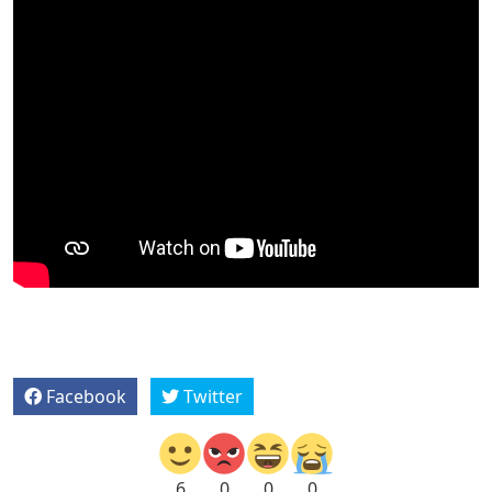
Facebook
Twitter
6
0
0
0