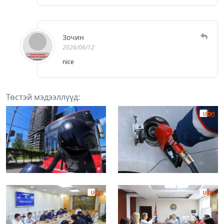
Зочин
2026/06/12
nice
Төстэй мэдээллүүд: