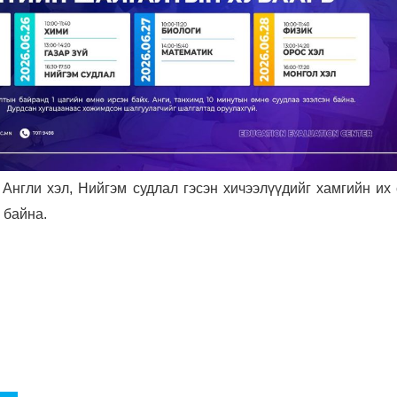
Англи хэл, Нийгэм судлал гэсэн хичээлүүдийг хамгийн их 
 байна.