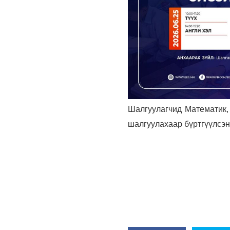
Шалгуулагчид Математик, 
шалгуулахаар бүртгүүлсэн