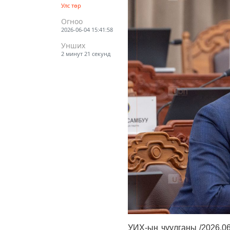
Улс төр
Огноо
2026-06-04 15:41:58
Унших
2 минут 21 секунд
УИХ-ын чуулганы /2026.06