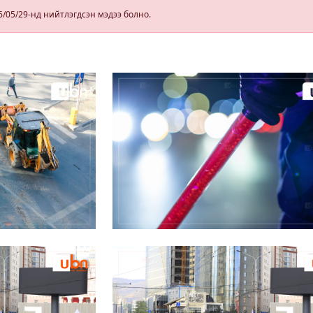
6/05/29-нд нийтлэгдсэн мэдээ болно.