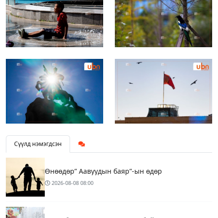
Сүүлд нэмэгдсэн
Өнөөдөр” Аавуудын баяр”-ын өдөр
2026-08-08
08:00