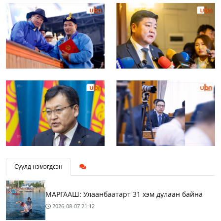
Сүүлд нэмэгдсэн
МАРГААШ: Улаанбаатарт 31 хэм дулаан байна
2026-08-07
21:12