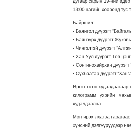
дугаар сарын 19-ний өдөр 
18:00 цагийн хооронд тус 
Байршил:
• Баянгол дүүрэгт “Байгаль
• Баянзүрх дүүрэгт Жуков
• Чингэлтэй дүүрэгт “Алтж
• Хан-Уул дүүрэгт Төв цэн
• Сонгинохайрхан дүүрэгт
• Сүхбаатар дүүрэгт “Ханг
Өргөтгөсөн худалдаагаар 
килограмм үхрийн махыг
худалдаална.
Мөн ирэх лхагва гарагаас
хүнсний дэлгүүрүүдээр нө