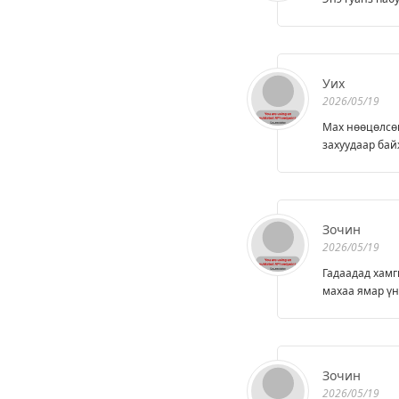
Уих
2026/05/19
Мах нөөцөлсөн
захуудаар бай
Зочин
2026/05/19
Гадаадад хам
махаа ямар үн
Зочин
2026/05/19