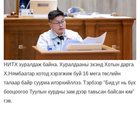
НИТХ хуралдаж байна. Хуралдааны эхэнд Хотын дарга
Х.Нямбаатар хотод хэрэгжиж буй 16 мега төслийн
талаар байр сууриа илэрхийллээ. Тэрбээр "Бид уг нь бүх
бооцоогоо Туулын хурдны зам дээр тавьсан байсан юм"
гэв.