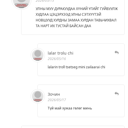
2026/05/15
УЛНЫ МУУ ДУРАКУУДАА ХҮНИЙ ҮГИЙГ ГУЙВУУЛЖ
ХУДЛАА ЦЭЦЭРХЭЭД УЛНЫ СЭТХҮҮТЭЙ
НОВШУУД ХУРДНЫ ЗАМАА ХУРДАН ТАВЬЧИХВАЛ
ТА НАРТ ИХ ТУСТАЙ БАЙСАН ДАА
lalar trolu chi
2026/05/16
lalarin troll tsetseg mini zailaarai chi
Зочин
2026/05/17
Түй май хужаа гөлөг минь