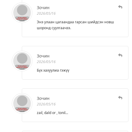
Зочин
2026/05/16
Энэ улаан цагаандаа гарсан шийдсэн новш
шоронд суулгаачээ.
Зочин
2026/05/16
Бүх хахуулиа гэжүү
Зочин
2026/05/16
zail, dald or , tonil...