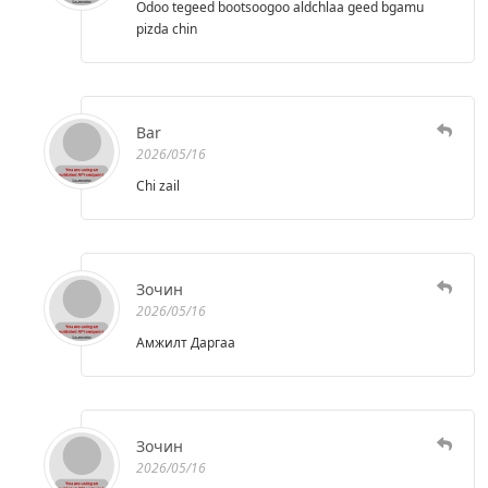
Odoo tegeed bootsoogoo aldchlaa geed bgamu
pizda chin
Bar
2026/05/16
Chi zail
Зочин
2026/05/16
Амжилт Даргаа
Зочин
2026/05/16