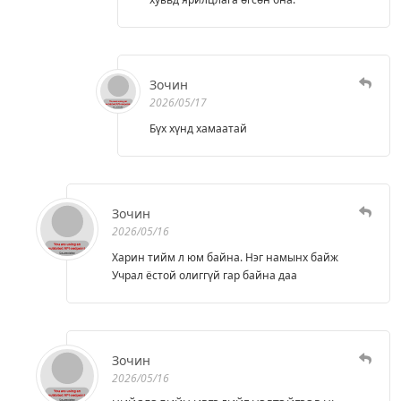
Зочин
2026/05/17
Бүх хүнд хамаатай
Зочин
2026/05/16
Харин тийм л юм байна. Нэг намынх байж
Учрал ёстой олиггүй гар байна даа
Зочин
2026/05/16