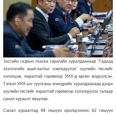
Засгийн газрын лхагва гарагийн хуралдаанаар "Гадаад
зээллэгийн ашиглалтыг нэмэгдүүлэх" хуулийн төслийг
хэлэлцэж, яаралтай горимоор УИХ-д өргөн мэдүүлсэн.
Тэгвэл УИХ-ын чуулганы өчигдрийн хуралдаанаар дээрх
хуулийн төслийг яаралтай горимоор хэлэлцүүлэх талаар
санал хураалт явуулав.
Санал хураалтад 99 гишүүн оролцсоноос 62 гишүүн