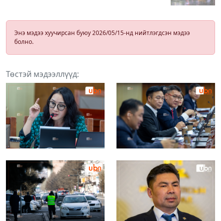
Энэ мэдээ хуучирсан буюу 2026/05/15-нд нийтлэгдсэн мэдээ
болно.
Төстэй мэдээллүүд: