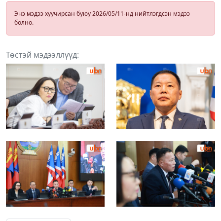
Энэ мэдээ хуучирсан буюу 2026/05/11-нд нийтлэгдсэн мэдээ
болно.
Төстэй мэдээллүүд: