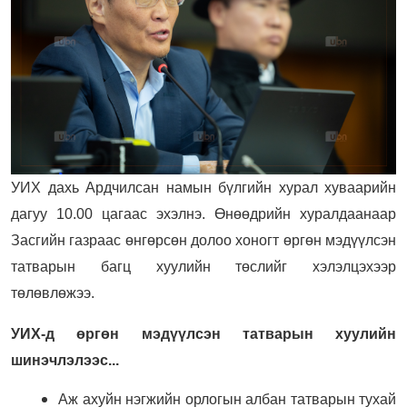
УИХ дахь Ардчилсан намын бүлгийн хурал хуваарийн
дагуу 10.00 цагаас эхэлнэ. Өнөөдрийн хуралдаанаар
Засгийн газраас өнгөрсөн долоо хоногт өргөн мэдүүлсэн
татварын багц хуулийн төслийг хэлэлцэхээр
төлөвлөжээ.
УИХ-д өргөн мэдүүлсэн татварын хуулийн
шинэчлэлээс...
Аж ахуйн нэгжийн орлогын албан татварын тухай